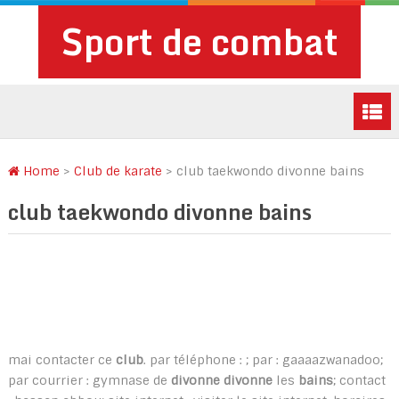
Sport de combat
Home
>
Club de karate
>
club taekwondo divonne bains
club taekwondo divonne bains
mai contacter ce
club
. par téléphone : ; par : gaaaazwanadoo;
par courrier : gymnase de
divonne
divonne
les
bains
; contact