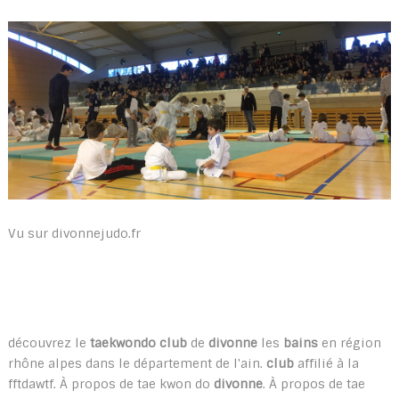
Vu sur divonnejudo.fr
découvrez le
taekwondo club
de
divonne
les
bains
en région
rhône alpes dans le département de l'ain.
club
affilié à la
fftdawtf. À propos de tae kwon do
divonne
. À propos de tae