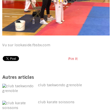
Vu sur lookaside.fbsbx.com
Pin It
Autres articles
club taekwondo grenoble
club karate soissons