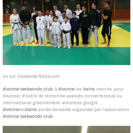
Vu sur lookaside.fbsbx.com
divonne taekwondo club
. à
divonne
les
bains
inscrits. pour
disposer d'outils de recherche avancés connectezvous ou
inscrivezvous gratuitement. annonces google
divonne
les
bains
soirée dansante organisée par l'association
divonne taekwondo club
.