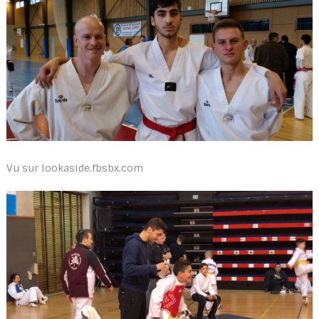
Vu sur lookaside.fbsbx.com