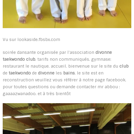
Vu sur lookaside.fbsbx.com
soirée dansante organisée par l'association
divonne
taekwondo club
. tarifs non communiqués. gymnase:
restaurant le nautique. accueil. bienvenue sur le site du
club
de
taekwondo
de
divonne
les
bains
. le site est en
reconstruction veuillez vous référer à notre page facebook.
pour toutes questions ou demande contacter mr abbou :
gaaaazwanadoo. et à très bientôt