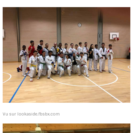
Vu sur lookaside.fbsbx.com