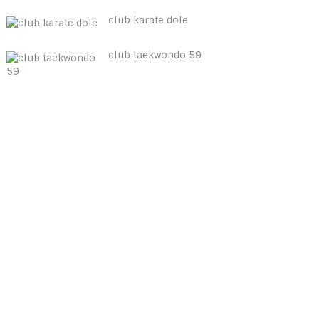
club karate dole
club taekwondo 59