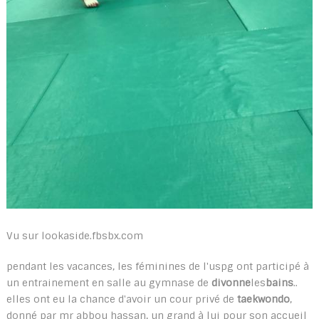
Vu sur lookaside.fbsbx.com
pendant les vacances, les féminines de l'uspg ont participé à
un entrainement en salle au gymnase de
divonne
les
bains
..
elles ont eu la chance d'avoir un cour privé de
taekwondo
,
donné par mr abbou hassan, un grand à lui pour son accueil