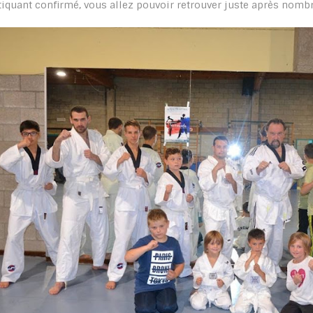
tiquant confirmé, vous allez pouvoir retrouver juste après nom