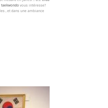
e
taekwondo
vous intéresse?
les , et dans une ambiance