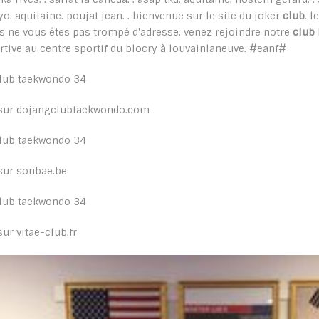
yo. aquitaine. poujat jean. . bienvenue sur le site du joker
club
. l
s ne vous êtes pas trompé d'adresse. venez rejoindre notre
club
rtive au centre sportif du blocry à louvainlaneuve. #eanf#
sur dojangclubtaekwondo.com
sur sonbae.be
sur vitae-club.fr