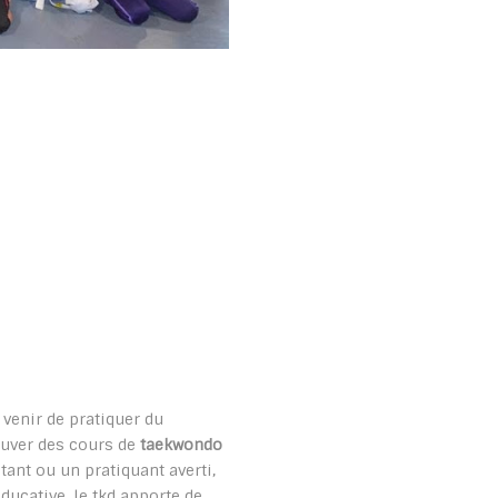
 venir de pratiquer du
ouver des cours de
taekwondo
tant ou un pratiquant averti,
ucative. le tkd apporte de