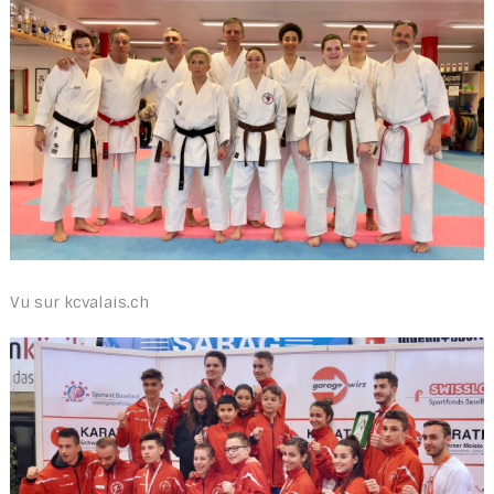
Vu sur kcvalais.ch