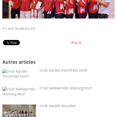
Vu sur kcvalais.ch
Pin It
Autres articles
club karate montreal nord
club taekwondo lebourgneuf
club karate dourdan