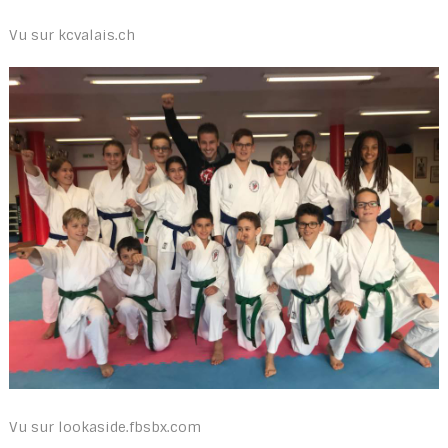
Vu sur kcvalais.ch
Vu sur lookaside.fbsbx.com