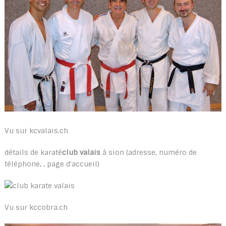
Vu sur kcvalais.ch
détails de karaté
club valais
à sion (adresse, numéro de
téléphone, , page d'accueil)
Vu sur kccobra.ch