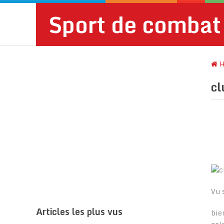
Sport de combat
H
cl
Vu 
Articles les plus vus
bie