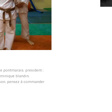
 de pontmarais. president :
dominique blandin.
aison. pensez à commander