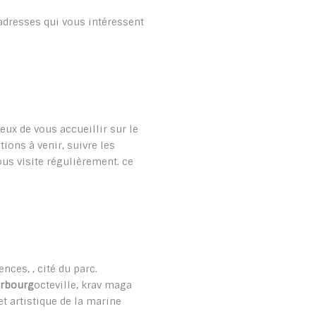
 adresses qui vous intéressent
ux de vous accueillir sur le
tions à venir, suivre les
us visite régulièrement. ce
nces, , cité du parc.
rbourg
octeville, krav maga
et artistique de la marine