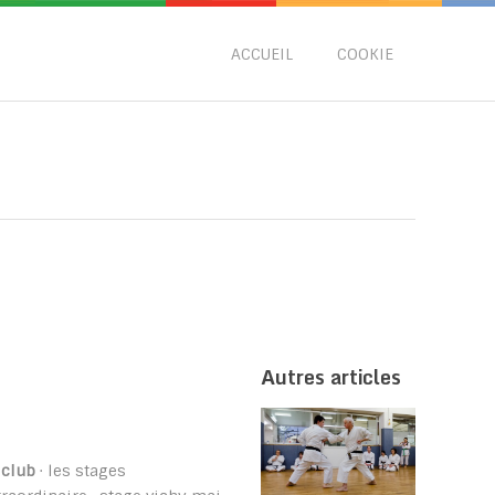
ACCUEIL
COOKIE
Autres articles
u
club
· les stages