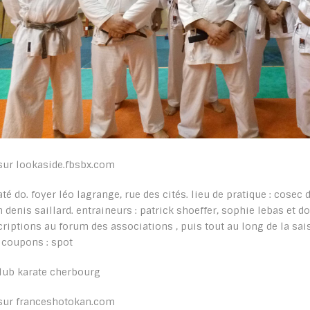
sur lookaside.fbsbx.com
até do. foyer léo lagrange, rue des cités. lieu de pratique : cosec
n denis saillard. entraineurs : patrick shoeffer, sophie lebas et 
criptions au forum des associations , puis tout au long de la s
 coupons : spot
sur franceshotokan.com