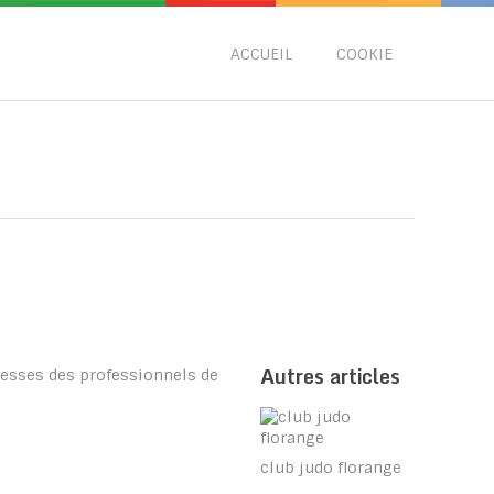
ACCUEIL
COOKIE
Autres articles
resses des professionnels de
club judo florange