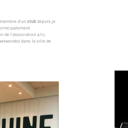
e. membre d'un
club
depuis je
principalement.
n de l'association a.f.c.
taekwondo) dans la ville de