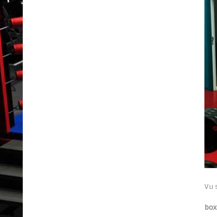
Vu 
box